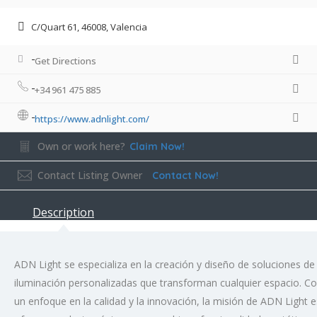
C/Quart 61, 46008, Valencia
Get Directions
+34 961 475 885
https://www.adnlight.com/
Own or work here?
Claim Now!
Contact Listing Owner
Contact Now!
Description
ADN Light se especializa en la creación y diseño de soluciones de
iluminación personalizadas que transforman cualquier espacio. C
un enfoque en la calidad y la innovación, la misión de ADN Light e