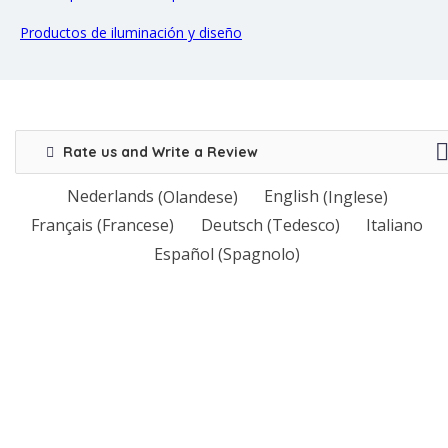
Productos de iluminación y diseño
Rate us and Write a Review
Nederlands
(
Olandese
)
English
(
Inglese
)
Français
(
Francese
)
Deutsch
(
Tedesco
)
Italiano
Español
(
Spagnolo
)