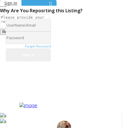
Sign In
Why Are You Reposrting this Listing?
Report Now!
Forgot Password